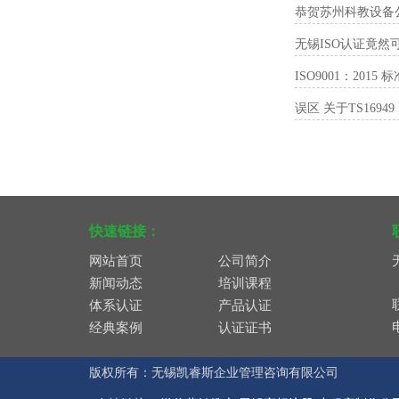
恭贺苏州科教设备公
无锡ISO认证竟
ISO9001：20
误区 关于TS169
快速链接：
网站首页
公司简介
新闻动态
培训课程
体系认证
产品认证
经典案例
认证证书
版权所有：无锡凯睿斯企业管理咨询有限公司