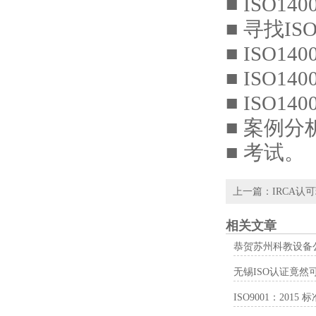
■ ISO
■ 寻找I
■ ISO
■ ISO
■ ISO1
■ 案例分
■ 考试。
上一篇：
IRCA认
相关文章
恭贺苏州科教设备公
无锡ISO认证竟
ISO9001：20