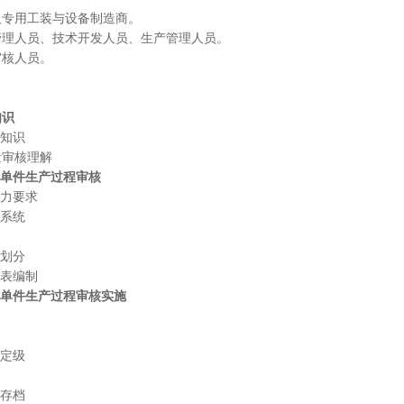
及专用工装与设备制造商。
管理人员、技术开发人员、生产管理人员。
审核人员。
知识
知识
量审核理解
.7单件生产过程审核
力要求
系统
划分
表编制
6.7单件生产过程审核实施
定级
存档