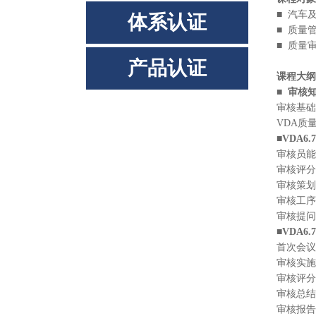
■ 汽车
体系认证
■ 质量
■ 质量
产品认证
课程大纲
■ 审核
审核基础
VDA质
■VDA6
审核员能
审核评分
审核策划
审核工序
审核提问
■VDA
首次会议
审核实施
审核评分
审核总结
审核报告