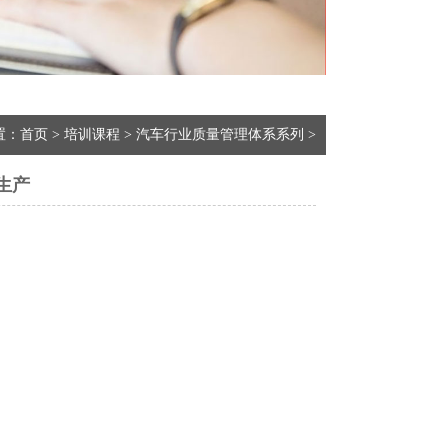
置：
首页
>
培训课程
>
汽车行业质量管理体系系列
>
件生产