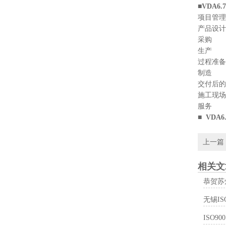
■VDA
项目管理
产品设计
采购
生产
过程准备
制造
交付后的
施工现场
服务
■ VD
上一篇
相关文
恭贺苏
无锡I
ISO9