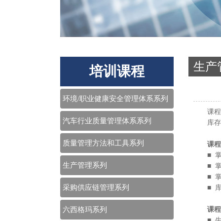
生产
培训课程
环境/职业健康安全管理体系系列
课程
汽车行业质量管理体系系列
库存管
质量管理方法和工具系列
课程
■ 掌
生产管理系列
■ 掌
■ 掌
采购供应链管理系列
■ 库
六西格玛系列
课程
■ 生