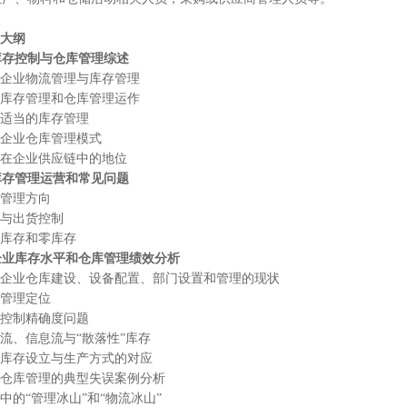
大纲
库存控制与仓库管理综述
业物流管理与库存管理
存管理和仓库管理运作
当的库存管理
业仓库管理模式
企业供应链中的地位
库存管理运营和常见问题
理方向
出货控制
存和零库存
企业库存水平和仓库管理绩效分析
业仓库建设、设备配置、部门设置和管理的现状
理定位
制精确度问题
、信息流与“散落性”库存
存设立与生产方式的对应
库管理的典型失误案例分析
“管理冰山”和“物流冰山”