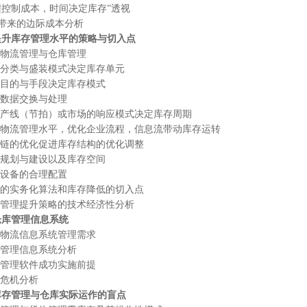
控制成本，时间决定库存”透视
来的边际成本分析
提升库存管理水平的策略与切入点
流管理与仓库管理
类与盛装模式决定库存单元
的与手段决定库存模式
据交换与处理
线（节拍）或市场的响应模式决定库存周期
流管理水平，优化企业流程，信息流带动库存运转
的优化促进库存结构的优化调整
划与建设以及库存空间
备的合理配置
实务化算法和库存降低的切入点
理提升策略的技术经济性分析
仓库管理信息系统
流信息系统管理需求
理信息系统分析
理软件成功实施前提
机分析
库存管理与仓库实际运作的盲点