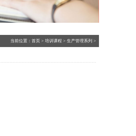
当前位置：
首页
>
培训课程
>
生产管理系列
>